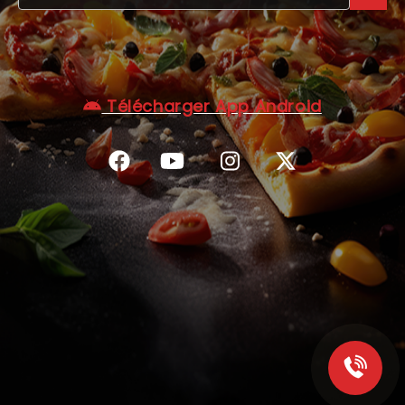
C.G.V
Télécharger App Android