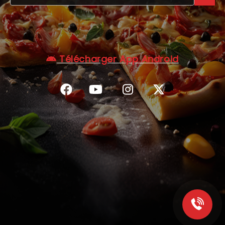
C.G.V
Télécharger App Android