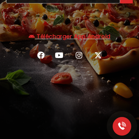
C.G.V
Télécharger App Android