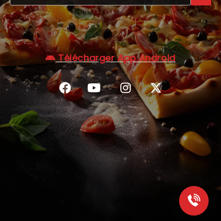
C.G.V
Télécharger App Android