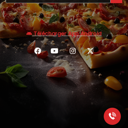
C.G.V
Télécharger App Android