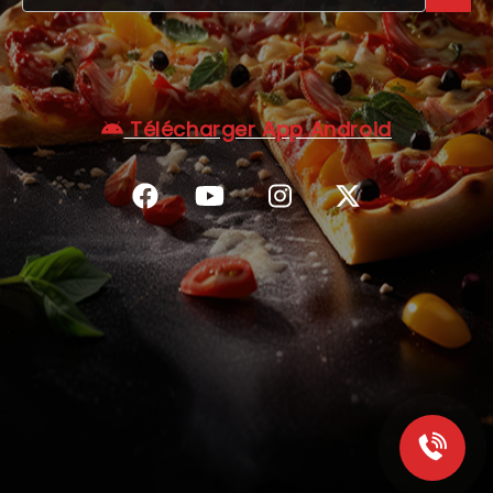
C.G.V
Télécharger App Android