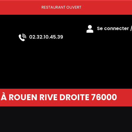
RESTAURANT OUVERT
Se connecter / 
02.32.10.45.39
 À ROUEN RIVE DROITE 76000