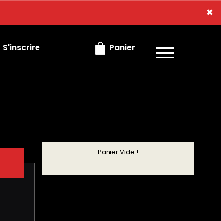
×
×
S'inscrire
Panier
Panier Vide !