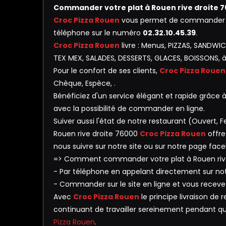
Commander votre plat à Rouen rive droite 
Croc Pizza Rouen
vous permet de commander vot
téléphone sur le numéro
02.32.10.45.39
.
Croc Pizza Rouen
livre : Menus, PIZZAS, SANDWI
TEX MEX, SALADES, DESSERTS, GLACES, BOISSONS, à 
Pour le confort de ses clients,
Croc Pizza Rouen
Chèque, Espèce, .
Bénéficiez d'un service élégant et rapide grâce à n
avec la possibilité de commander en ligne.
Suiver aussi l'état de notre restaurant (Ouvert
Rouen rive droite 76000
Croc Pizza Rouen
offre
nous suivre sur notre site ou sur notre page fac
=> Comment commander votre plat à Rouen rive
- Par téléphone en appelant directement sur n
- Commander sur le site en ligne et vous receve
Avec
Croc Pizza Rouen
le principe livraison de
continuant de travailler sereinement pendant que 
Pizza Rouen
.