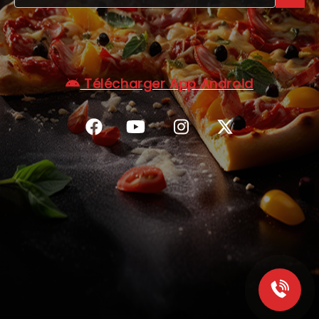
C.G.V
Télécharger App Android