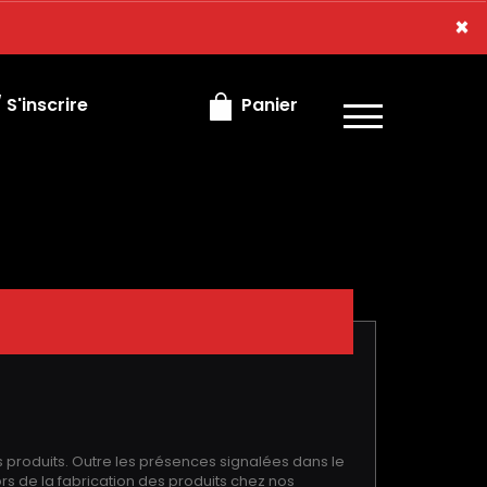
×
×
S'inscrire
Panier
s produits. Outre les présences signalées dans le
rs de la fabrication des produits chez nos