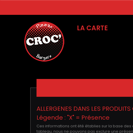
LA CARTE
ALLERGENES DANS LES PRODUITS 
Légende : "X" = Présence
Ces informations ont été établies sur la base des
tableau, nous ne pouvons pas exclure une présence