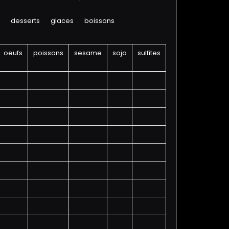
desserts
glaces
boissons
oeufs
poissons
sesame
soja
sulfites