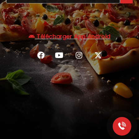
C.G.V
Télécharger App Android