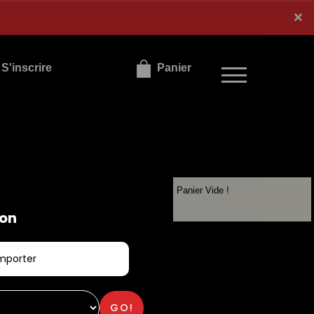
×
×
S'inscrire
Panier
Panier Vide !