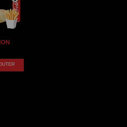
MON
JOUTER