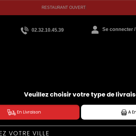
RESTAURANT OUVERT
02.32.10.45.39
Se connecter / 
PANINIS