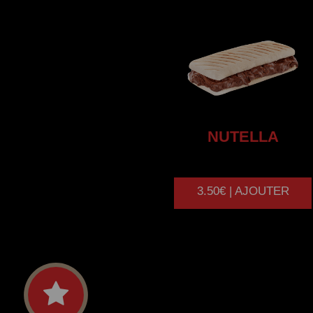
NUTELLA
3.50€ | AJOUTER