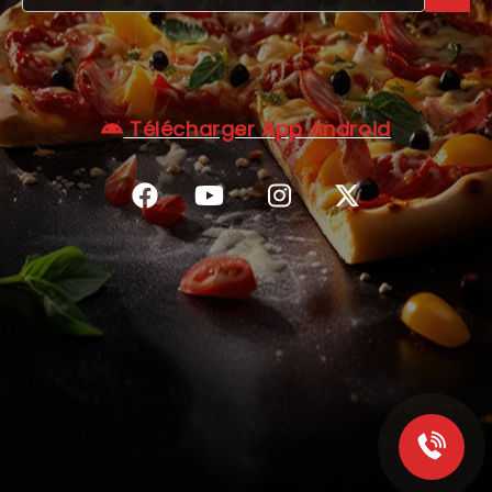
C.G.V
Télécharger App Android