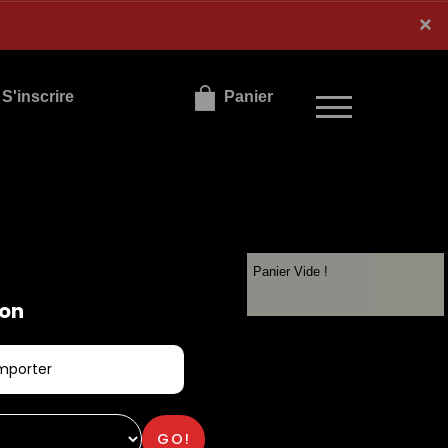
×
×
S'inscrire
Panier
Panier Vide !