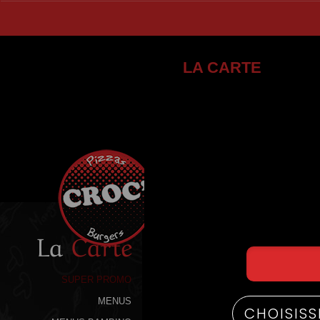
LA CARTE
La
Carte
SUPER PROMO
MENUS