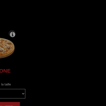
IONE
la taille