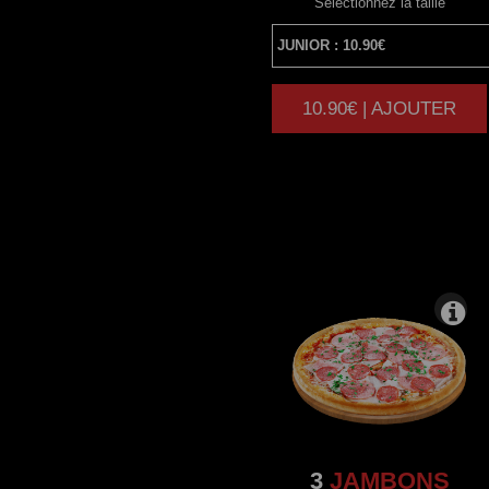
Sélectionnez la taille
10.90€ | AJOUTER
|
3
JAMBONS