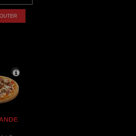
AJOUTER
|
ANDE