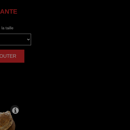
ANTE
la taille
AJOUTER
|