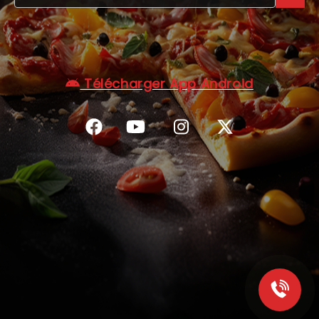
C.G.V
Télécharger App Android