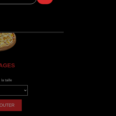
AGES
la taille
AJOUTER
|