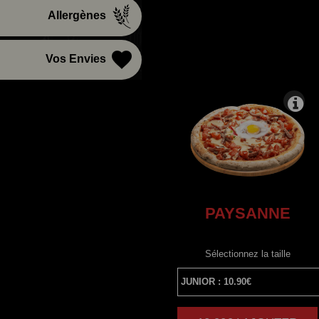
Allergènes
Vos Envies
PAYSANNE
Sélectionnez la taille