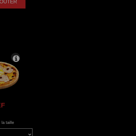
AJOUTER
|
EF
la taille