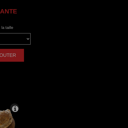
ANTE
la taille
AJOUTER
|