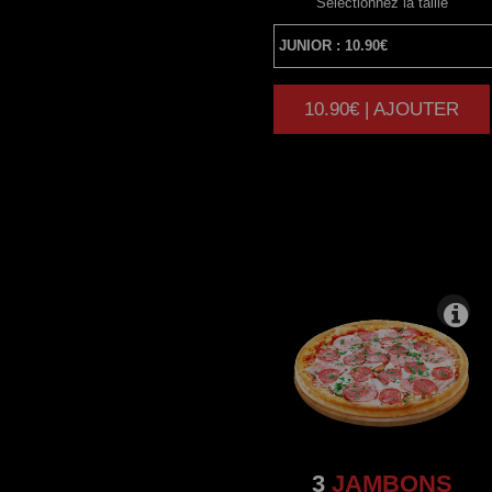
Sélectionnez la taille
10.90€ | AJOUTER
|
3
JAMBONS