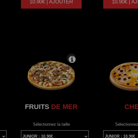
10.90€ | AJOUTER
10.90€ | 
|
FRUITS
DE MER
CH
Sélectionnez la taille
Sélectionnez 