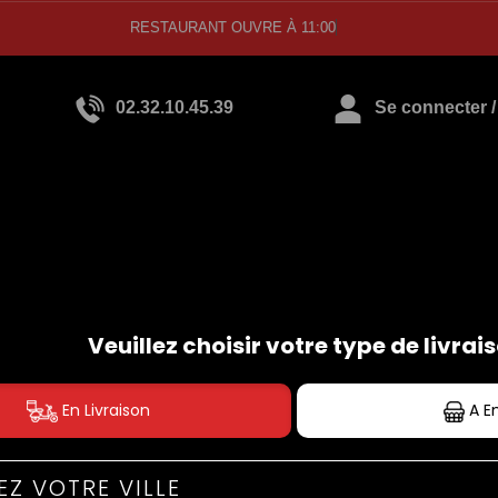
RESTAURANT OUVRE À 11:0
02.32.10.45.39
Se connecter / 
PIZZAS TOMATE