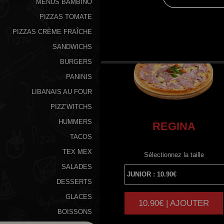
MENUS BAMBINO
PIZZAS TOMATE
PIZZAS CRÈME FRAÎCHE
SANDWICHS
BURGERS
PANINIS
LIBANAIS AU FOUR
PIZZ’WITCHS
HUMMERS
REGINA
TACOS
TEX MEX
Sélectionnez la taille
SALADES
DESSERTS
GLACES
10.90€ | AJOUTER
|
BOISSONS