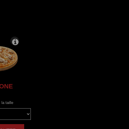
IONE
la taille