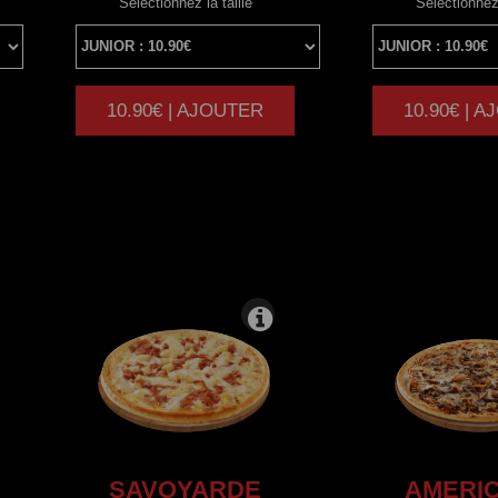
Sélectionnez la taille
Sélectionnez 
10.90€ | AJOUTER
10.90€ | 
|
SAVOYARDE
AMERIC