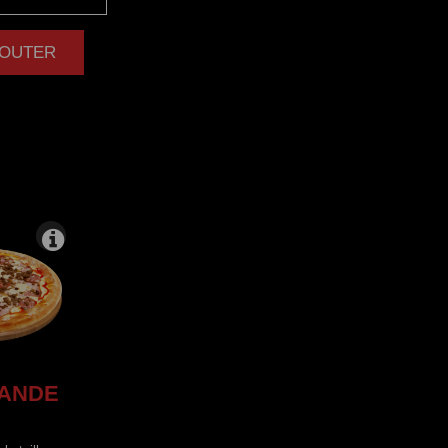
AJOUTER
|
ANDE