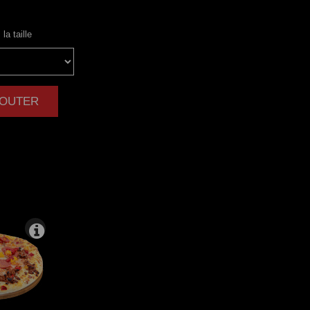
la taille
AJOUTER
|