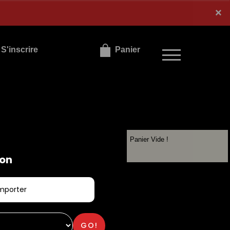
×
×
S'inscrire
Panier
Panier Vide !