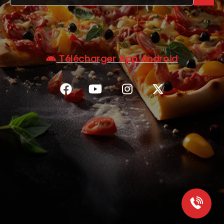
C.G.V
Télécharger App Android