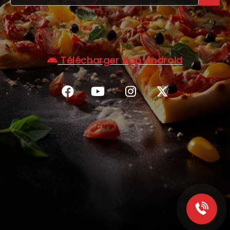
C.G.V
Télécharger App Android