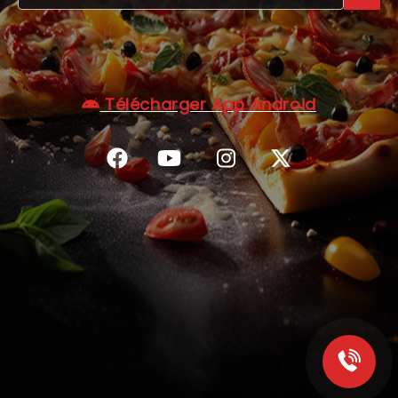
C.G.V
Télécharger App Android