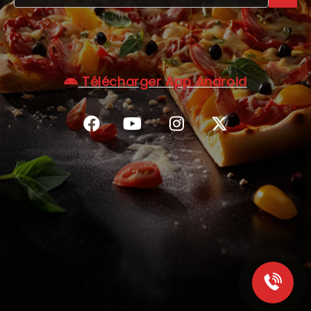
C.G.V
Télécharger App Android