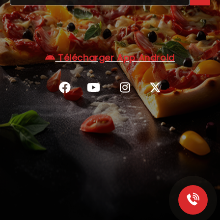
C.G.V
Télécharger App Android