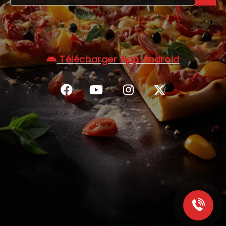
C.G.V
Télécharger App Android