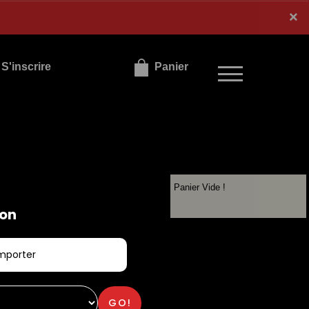
×
×
S'inscrire
Panier
Panier Vide !