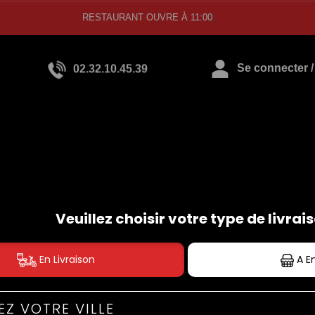
RESTAURANT OUVRE À 11:00
02.32.10.45.39
Se connecter / 
BURGERS