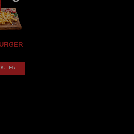
URGER
JOUTER