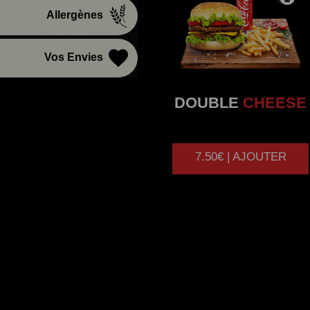
Allergènes
Vos Envies
DOUBLE
CHEESE
7.50€ | AJOUTER